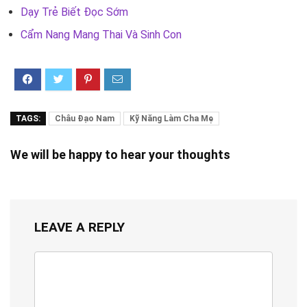
Dạy Trẻ Biết Đọc Sớm
Cẩm Nang Mang Thai Và Sinh Con
TAGS:
Châu Đạo Nam
Kỹ Năng Làm Cha Mẹ
We will be happy to hear your thoughts
LEAVE A REPLY