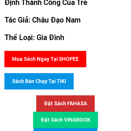
Định
Thành Công
Của Trẻ
Tác Giả:
Châu Đạo Nam
Thể Loại:
Gia Đình
Mua Sách Ngay Tại SHOPEE
Sách Bán Chạy Tại TIKI
Đặt Sách FAHASA
Đặt Sách VINABOOK