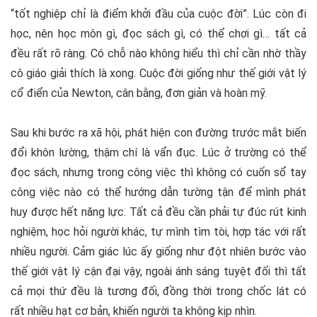
“tốt nghiệp chỉ là điểm khởi đầu của cuộc đời”. Lúc còn đi
học, nên học môn gì, đọc sách gì, có thể chơi gì… tất cả
đều rất rõ ràng. Có chỗ nào không hiểu thì chỉ cần nhờ thầy
cô giáo giải thích là xong. Cuộc đời giống như thế giới vật lý
cổ điển của Newton, cân bằng, đơn giản và hoàn mỹ.
Sau khi bước ra xã hội, phát hiện con đường trước mắt biến
đổi khôn lường, thậm chí là vẩn đục. Lúc ở trường có thể
đọc sách, nhưng trong công việc thì không có cuốn sổ tay
công việc nào có thể hướng dẫn tường tận để mình phát
huy được hết năng lực. Tất cả đều cần phải tự đúc rút kinh
nghiệm, học hỏi người khác, tự mình tìm tòi, hợp tác với rất
nhiều người. Cảm giác lúc ấy giống như đột nhiên bước vào
thế giới vật lý cận đại vậy, ngoài ánh sáng tuyệt đối thì tất
cả mọi thứ đều là tương đối, đồng thời trong chốc lát có
rất nhiều hạt cơ bản, khiến người ta không kịp nhìn.