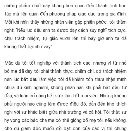
những phẩm chất này không liên quan đến thành tích học
tập mà liên quan đến phương pháp giáo dục trong gia đình.
Mỗi khi nhìn thấy những nhân viên gặp phiền phức, tôi thầm
nghĩ: “Nếu lúc đầu anh ta được dạy cách suy nghĩ tích cực,
chịu trách nhiệm, tự giác vươn lên thì bây giờ anh ta đã
không thất bại như vậy”.
Mặc dù tôi tốt nghiệp với thành tích cao, nhưng vì từ nhỏ
bố mẹ đã dạy tôi phải thành thực, chăm chỉ, có trách nhiệm
nên lúc bắt đầu làm việc tôi đã khiêm tốn thừa nhận mình
chưa đủ kinh nghiệm, không phàn nàn khi phải bắt đầu từ
đầu, và luôn cố gắng hết sức làm tốt mọi việc. Nhưng không
phải người nào cũng làm được điều đó, dẫn đến khó thích
nghi với sự khác biệt giữa nhà trường và xã hội. Tôi thật sự
hy vọng các bậc cha mẹ có thể giống bố mẹ tôi, nếu không,
cho dù giám đốc muốn đề bạt con của các vị thì chúng