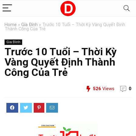
Home
»
Gia Đình
»
Trước 10 Tuổi – Thời Kỳ Vàng Quyết Định
Thành Công Của Trẻ
Gia Đình
Trước 10 Tuổi – Thời Kỳ
Vàng Quyết Định Thành
Công Của Trẻ
526
Views
0