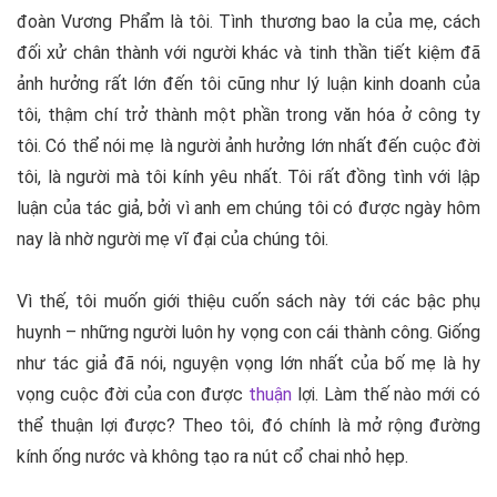
đoàn Vương Phẩm là tôi. Tình thương bao la của mẹ, cách
đối xử chân thành với người khác và tinh thần tiết kiệm đã
ảnh hưởng rất lớn đến tôi cũng như lý luận kinh doanh của
tôi, thậm chí trở thành một phần trong văn hóa ở công ty
tôi. Có thể nói mẹ là người ảnh hưởng lớn nhất đến cuộc đời
tôi, là người mà tôi kính yêu nhất. Tôi rất đồng tình với lập
luận của tác giả, bởi vì anh em chúng tôi có được ngày hôm
nay là nhờ người mẹ vĩ đại của chúng tôi.
Vì thế, tôi muốn giới thiệu cuốn sách này tới các bậc phụ
huynh – những người luôn hy vọng con cái thành công. Giống
như tác giả đã nói, nguyện vọng lớn nhất của bố mẹ là hy
vọng cuộc đời của con được
thuận
lợi. Làm thế nào mới có
thể thuận lợi được? Theo tôi, đó chính là mở rộng đường
kính ống nước và không tạo ra nút cổ chai nhỏ hẹp.