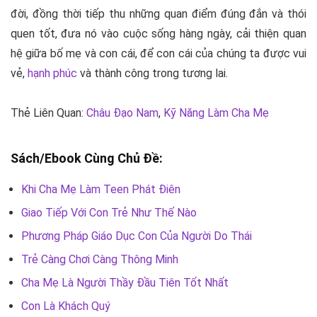
đời, đồng thời tiếp thu những quan điểm đúng đắn và thói
quen tốt, đưa nó vào cuộc sống hàng ngày, cải thiện quan
hệ giữa bố mẹ và con cái, để con cái của chúng ta được vui
vẻ,
hạnh phúc
và thành công trong tương lai.
Thẻ Liên Quan:
Châu Đạo Nam
,
Kỹ Năng Làm Cha Mẹ
Sách/Ebook Cùng Chủ Đề:
Khi Cha Mẹ Làm Teen Phát Điên
Giao Tiếp Với Con Trẻ Như Thế Nào
Phương Pháp Giáo Dục Con Của Người Do Thái
Trẻ Càng Chơi Càng Thông Minh
Cha Mẹ Là Người Thầy Đầu Tiên Tốt Nhất
Con Là Khách Quý