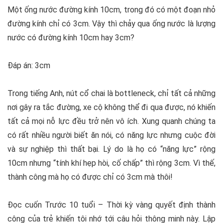
Một ống nước đường kính 10cm, trong đó có một đoạn nhỏ
đường kính chỉ có 3cm. Vậy thì chảy qua ống nước là lượng
nước có đường kính 10cm hay 3cm?
Đáp án: 3cm
Trong tiếng Anh, nút cổ chai là bottleneck, chỉ tất cả những
nơi gây ra tắc đường, xe cộ không thể đi qua được, nó khiến
tất cả mọi nỗ lực đều trở nên vô ích. Xung quanh chúng ta
có rất nhiều người biết ăn nói, có năng lực nhưng cuộc đời
và sự nghiệp thì thất bại. Lý do là họ có “năng lực” rộng
10cm nhưng “tính khí hẹp hòi, cố chấp” thì rộng 3cm. Vì thế,
thành công mà họ có được chỉ có 3cm mà thôi!
Đọc cuốn Trước 10 tuổi – Thời kỳ vàng quyết định thành
công của trẻ khiến tôi nhớ tới câu hỏi thông minh này. Lập