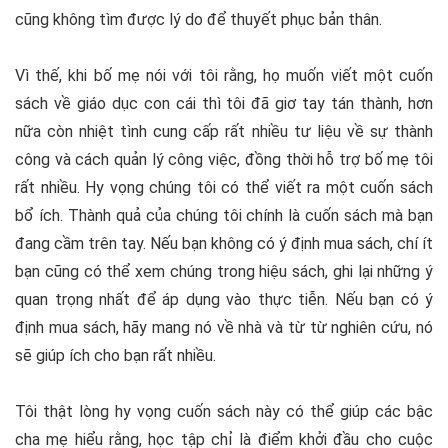
cũng không tìm được lý do để thuyết phục bản thân.
Vì thế, khi bố mẹ nói với tôi rằng, họ muốn viết một cuốn
sách về giáo dục con cái thì tôi đã giơ tay tán thành, hơn
nữa còn nhiệt tình cung cấp rất nhiều tư liệu về sự thành
công và cách quản lý công việc, đồng thời hỗ trợ bố mẹ tôi
rất nhiều. Hy vọng chúng tôi có thể viết ra một cuốn sách
bổ ích. Thành quả của chúng tôi chính là cuốn sách mà bạn
đang cầm trên tay. Nếu bạn không có ý định mua sách, chí ít
bạn cũng có thể xem chúng trong hiệu sách, ghi lại những ý
quan trọng nhất để áp dụng vào thực tiễn. Nếu bạn có ý
định mua sách, hãy mang nó về nhà và từ từ nghiên cứu, nó
sẽ giúp ích cho bạn rất nhiều.
Tôi thật lòng hy vọng cuốn sách này có thể giúp các bậc
cha mẹ hiểu rằng, học tập chỉ là điểm khởi đầu cho cuộc