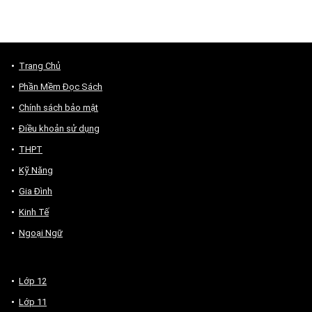
Trang Chủ
Phần Mềm Đọc Sách
Chính sách bảo mật
Điều khoản sử dụng
THPT
Kỹ Năng
Gia Đình
Kinh Tế
Ngoại Ngữ
Lớp 12
Lớp 11