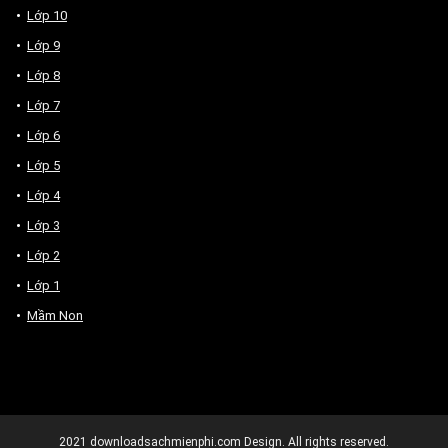
Lớp 10
Lớp 9
Lớp 8
Lớp 7
Lớp 6
Lớp 5
Lớp 4
Lớp 3
Lớp 2
Lớp 1
Mầm Non
2021
downloadsachmienphi.com
Design. All rights reserved.