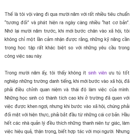
Thế là tôi vội vàng đi qua mười năm với rất nhiều tiêu chuẩn
“tương đối” và phát hiện ra ngày càng nhiều “hạt cơ bản”.
Nhớ lại mười năm trước, khi mới bước chân vào xã hội, tôi
không chỉ một lần cảm nhận được rằng, những kỹ năng cần
trong học tập rất khác biệt so với những yêu cầu trong
công việc sau này.
Trong mười năm ấy, tôi thấy không ít
sinh viên
ưu tú tốt
nghiệp những trường danh tiếng, khi mới bước vào xã hội, đã
phải điều chỉnh quan niệm và thái độ làm việc của mình.
Những học sinh có thành tích cao khi ở trường đã quen với
việc được khen ngợi, nhưng khi bước vào xã hội, chúng phải
đối mặt với hiện thực, phải bắt đầu từ những cái cơ bản. Hầu
hết các nhà quản lý đều thích những thanh niên tự giác, làm
việc hiệu quả, thận trọng, biết hợp tác với mọi người. Nhưng