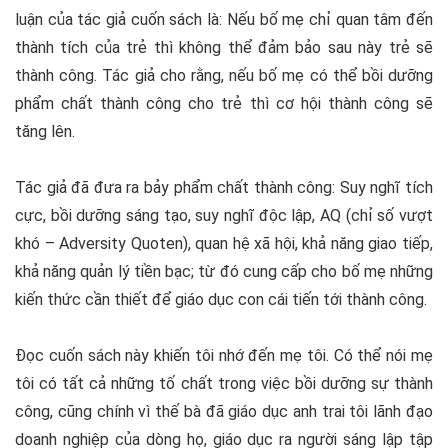
luận của tác giả cuốn sách là: Nếu bố mẹ chỉ quan tâm đến
thành tích của trẻ thì không thể đảm bảo sau này trẻ sẽ
thành công. Tác giả cho rằng, nếu bố mẹ có thể bồi dưỡng
phẩm chất thành công cho trẻ thì cơ hội thành công sẽ
tăng lên.
Tác giả đã đưa ra bảy phẩm chất thành công: Suy nghĩ tích
cực, bồi dưỡng sáng tạo, suy nghĩ độc lập, AQ (chỉ số vượt
khó – Adversity Quoten), quan hệ xã hội, khả năng giao tiếp,
khả năng quản lý tiền bạc; từ đó cung cấp cho bố mẹ những
kiến thức cần thiết để giáo dục con cái tiến tới thành công.
Đọc cuốn sách này khiến tôi nhớ đến mẹ tôi. Có thể nói mẹ
tôi có tất cả những tố chất trong việc bồi dưỡng sự thành
công, cũng chính vì thế bà đã giáo dục anh trai tôi lãnh đạo
doanh nghiệp của dòng họ, giáo dục ra người sáng lập tập