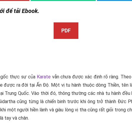
ới để tải Ebook.
PDF
ồn gốc thực sự của
Karate
vẫn chưa được xác định rõ ràng. Theo
e được ra đời tại Ấn Độ. Một vị tu hành thuộc dòng Thiền, tên
 tại Trung Quốc. Vào thời đó, thông thường các nhà tu hành đều
dartha cũng từng là chiến binh trước khi ông trở thành Đức Ph
i một người hiền lành và giàu lòng vị tha cũng rất giỏi trong c
là tay và chân.