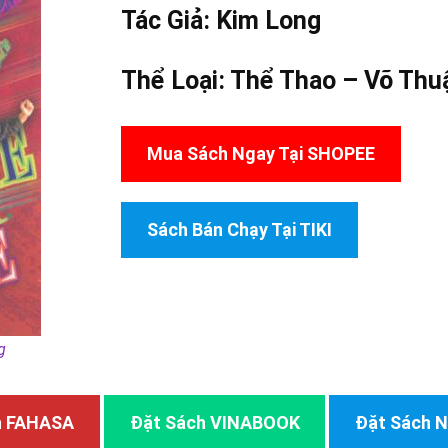
Tác Giả:
Kim Long
Thể Loại:
Thể Thao – Võ Thu
Mua Sách Ngay Tại SHOPEE
Sách Bán Chạy Tại TIKI
g
h FAHASA
Đặt Sách VINABOOK
Đặt Sách