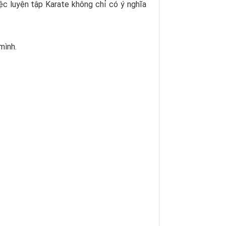
c luyện tập Karate không chỉ có ý nghĩa
mình.