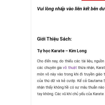
Vui lòng nhấp vào liên kết bên dư
Giới Thiệu Sách:
Tự học Karate –
Kim Long
Cho đến nay, do thiếu các tài liệu, ngu
các chuyên gia
võ thuật
thừa nhận, Karat
môn võ này vào trong khi đi truyền giáo
của thú dữ và kẻ cướp. Kể cả Gautama Si
nhận thấy không hề có sự mâu thuẫn nào kh
tay không. Các vũ khí chủ yếu của Karate 