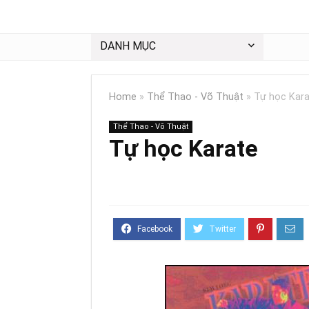
DANH MỤC
Home
»
Thể Thao - Võ Thuật
»
Tự học Kar
Thể Thao - Võ Thuật
Tự học Karate