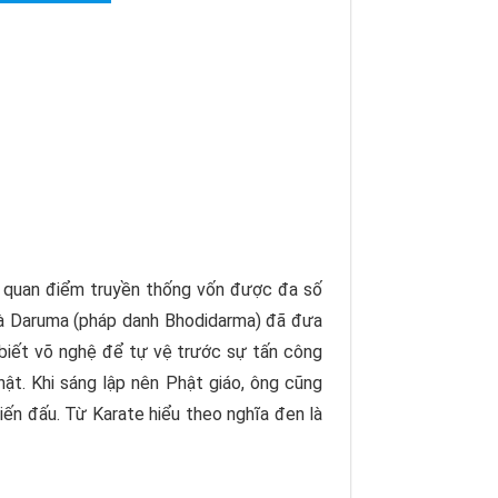
 quan điểm truyền thống vốn được đa số
 là Daruma (pháp danh Bhodidarma) đã đưa
 biết võ nghệ để tự vệ trước sự tấn công
ật. Khi sáng lập nên Phật giáo, ông cũng
hiến đấu. Từ Karate hiểu theo nghĩa đen là