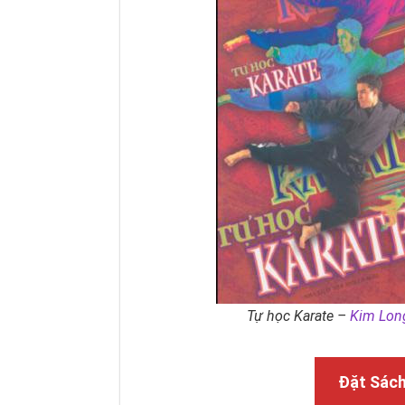
Tự học Karate –
Kim Lon
Đặt Sác