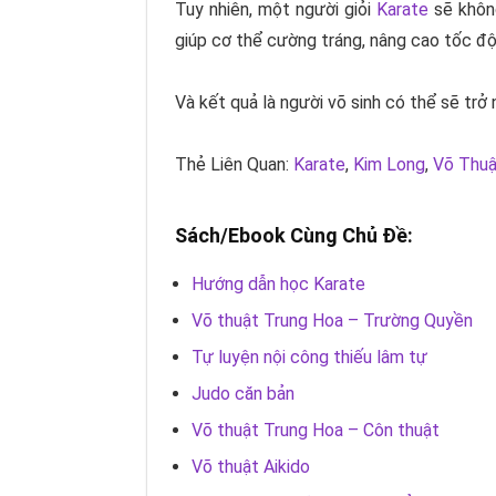
Tuy nhiên, một người giỏi
Karate
sẽ không
giúp cơ thể cường tráng, nâng cao tốc đ
Và kết quả là người võ sinh có thể sẽ trở
Thẻ Liên Quan:
Karate
,
Kim Long
,
Võ Thuậ
Sách/Ebook Cùng Chủ Đề:
Hướng dẫn học Karate
Võ thuật Trung Hoa – Trường Quyền
Tự luyện nội công thiếu lâm tự
Judo căn bản
Võ thuật Trung Hoa – Côn thuật
Võ thuật Aikido