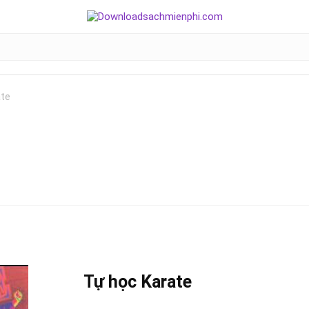
ate
Tự học
Karate