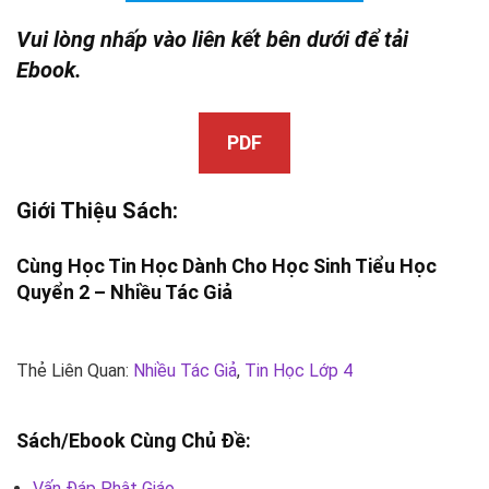
Vui lòng nhấp vào liên kết bên dưới để tải
Ebook.
PDF
Giới Thiệu Sách:
Cùng Học Tin Học Dành Cho Học Sinh Tiểu Học
Quyển 2 –
Nhiều Tác Giả
Thẻ Liên Quan:
Nhiều Tác Giả
,
Tin Học Lớp 4
Sách/Ebook Cùng Chủ Đề:
Vấn Đáp Phật Giáo