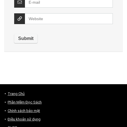
Trang Chủ
Phần Mềm Đọc Sách
Chính sách bảo mật
Điều khoản sử dụng