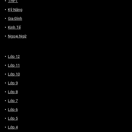
THPT
Kỹ Năng
Gia Đình
Kinh Tế
Ngoại Ngữ
Lớp 12
Lớp 11
Lớp 10
Lớp 9
Lớp 8
Lớp 7
Lớp 6
Lớp 5
Lớp 4