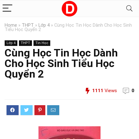
Home
»
THPT
»
Lớp 4
»
Cùng Học Tin Học Dành Cho Học Sinh
Tiểu Học Quyển 2
Lớp 4
THPT
Tin Học
Cùng Học Tin Học Dành
Cho Học Sinh Tiểu Học
Quyển 2
1111
Views
0