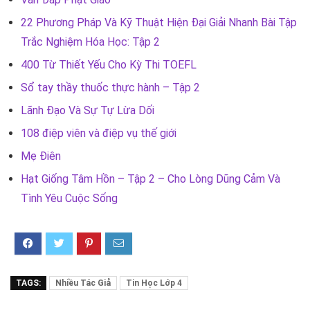
22 Phương Pháp Và Kỹ Thuật Hiện Đại Giải Nhanh Bài Tập
Trắc Nghiệm Hóa Học: Tập 2
400 Từ Thiết Yếu Cho Kỳ Thi TOEFL
Sổ tay thầy thuốc thực hành – Tập 2
Lãnh Đạo Và Sự Tự Lừa Dối
108 điệp viên và điệp vụ thế giới
Mẹ Điên
Hạt Giống Tâm Hồn – Tập 2 – Cho Lòng Dũng Cảm Và
Tình Yêu Cuộc Sống
TAGS:
Nhiều Tác Giả
Tin Học Lớp 4