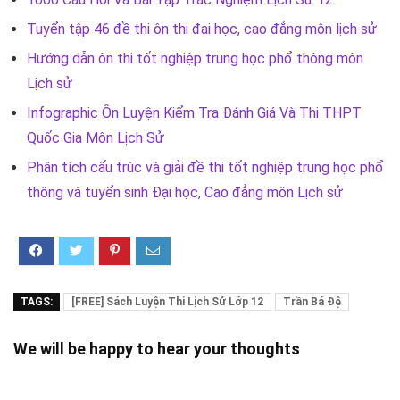
Tuyển tập 46 đề thi ôn thi đại học, cao đẳng môn lịch sử
Hướng dẫn ôn thi tốt nghiệp trung học phổ thông môn
Lịch sử
Infographic Ôn Luyện Kiểm Tra Đánh Giá Và Thi THPT
Quốc Gia Môn Lịch Sử
Phân tích cấu trúc và giải đề thi tốt nghiệp trung học phổ
thông và tuyển sinh Đại học, Cao đẳng môn Lịch sử
TAGS:
[FREE] Sách Luyện Thi Lịch Sử Lớp 12
Trần Bá Đệ
We will be happy to hear your thoughts