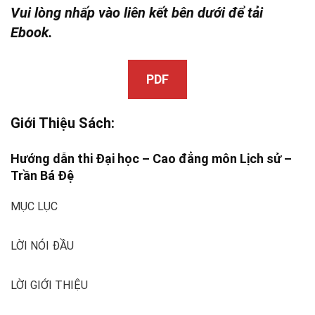
Vui lòng nhấp vào liên kết bên dưới để tải
Ebook.
PDF
Giới Thiệu Sách:
Hướng dẫn thi Đại học – Cao đẳng môn Lịch sử –
Trần Bá Đệ
MỤC LỤC
LỜI NÓI ĐẦU
LỜI GIỚI THIỆU