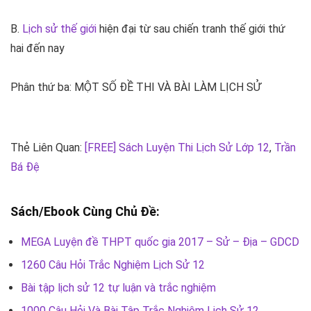
B.
Lịch sử thế giới
hiện đại từ sau chiến tranh thế giới thứ
hai đến nay
Phân thứ ba: MỘT SỐ ĐỀ THI VÀ BÀI LÀM LỊCH SỬ
Thẻ Liên Quan:
[FREE] Sách Luyện Thi Lịch Sử Lớp 12
,
Trần
Bá Đệ
Sách/Ebook Cùng Chủ Đề:
MEGA Luyện đề THPT quốc gia 2017 – Sử – Địa – GDCD
1260 Câu Hỏi Trắc Nghiệm Lịch Sử 12
Bài tập lịch sử 12 tự luận và trắc nghiệm
1000 Câu Hỏi Và Bài Tập Trắc Nghiệm Lịch Sử 12