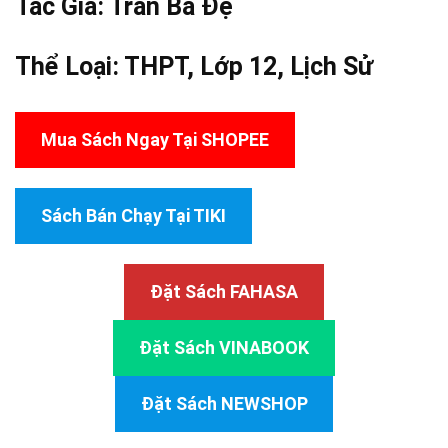
Tác Giả:
Trần Bá Đệ
Thể Loại:
THPT
,
Lớp 12
,
Lịch Sử
Mua Sách Ngay Tại SHOPEE
Sách Bán Chạy Tại TIKI
Đặt Sách FAHASA
Đặt Sách VINABOOK
Đặt Sách NEWSHOP