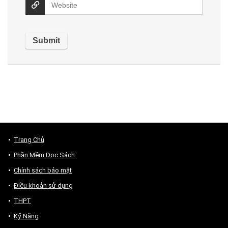
Trang Chủ
Phần Mềm Đọc Sách
Chính sách bảo mật
Điều khoản sử dụng
THPT
Kỹ Năng