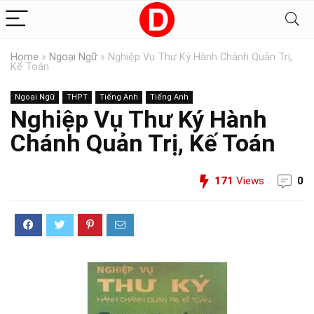
Home
»
Ngoại Ngữ
»
Nghiệp Vụ Thư Ký Hành Chánh Quản Trị,
Kế Toán
Ngoại Ngữ
THPT
Tiếng Anh
Tiếng Anh
Nghiệp Vụ Thư Ký Hành
Chánh Quản Trị, Kế Toán
171
Views
0