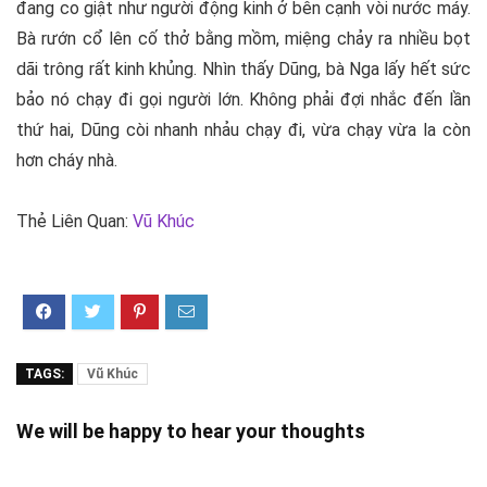
đang co giật như người động kinh ở bên cạnh vòi nước máy.
Bà rướn cổ lên cố thở bằng mồm, miệng chảy ra nhiều bọt
dãi trông rất kinh khủng. Nhìn thấy Dũng, bà Nga lấy hết sức
bảo nó chạy đi gọi người lớn. Không phải đợi nhắc đến lần
thứ hai, Dũng còi nhanh nhảu chạy đi, vừa chạy vừa la còn
hơn cháy nhà.
Thẻ Liên Quan:
Vũ Khúc
TAGS:
Vũ Khúc
We will be happy to hear your thoughts