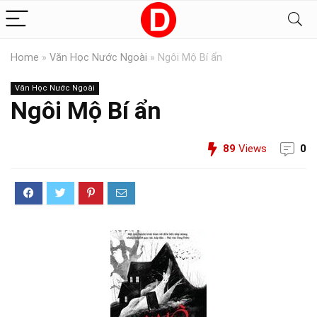
Home
»
Văn Học Nước Ngoài
»
Ngôi Mộ Bí ẩn
Văn Học Nước Ngoài
Ngôi Mộ Bí ẩn
89
Views
0