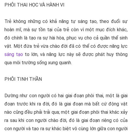
PHÔI THAI HỌC VÀ HÀNH VI
Trẻ không những có khả năng tự sáng tạo, theo đuổi sự
hoàn mĩ, mà sự tồn tại của trẻ còn vì một mục đích khác,
đó chính là tạo ra sự hài hòa, phục vụ cho cả quần thể sinh
vật. Một đứa trẻ vừa chào đời đã có thể có được năng lực
sáng tạo
to lớn, và năng lực này sẽ được phát huy thông
qua môi trường sống xung quanh.
PHÔI TINH THẦN
Dường như con người có hai giai đoạn phôi thai, một là giai
đoạn trước khi ra đời, đó là giai đoạn mà bất cứ động vật
nào cũng đều phải trải qua; một giai đoạn phôi thai khác xảy
ra sau khi con người chào đời, đó là giai đoạn riêng có của
con người và tạo ra sự khác biệt vô cùng lớn giữa con người