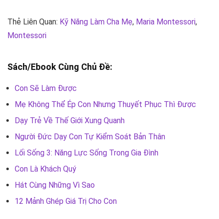
Thẻ Liên Quan:
Kỹ Năng Làm Cha Mẹ
,
Maria Montessori
,
Montessori
Sách/Ebook Cùng Chủ Đề:
Con Sẽ Làm Được
Mẹ Không Thể Ép Con Nhưng Thuyết Phục Thì Được
Dạy Trẻ Về Thế Giới Xung Quanh
Người Đức Dạy Con Tự Kiểm Soát Bản Thân
Lối Sống 3: Năng Lực Sống Trong Gia Đình
Con Là Khách Quý
Hát Cùng Những Vì Sao
12 Mảnh Ghép Giá Trị Cho Con