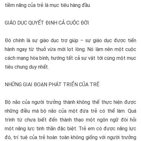
tiềm năng của trẻ là mục tiêu hàng đầu.
GIÁO DỤC QUYẾT ĐỊNH CẢ CUỘC ĐỜI
Đó chính là sự giáo dục trợ giúp – sự giáo dục được tiến
hành ngay từ thuở vừa mới lọt lòng. Nó làm nên một cuộc
cách mạng hòa bình, hướng tất cả sự vật tới cùng một mục
tiêu chung duy nhất.
NHỮNG GIAI ĐOẠN PHÁT TRIỂN CỦA TRẺ
Bộ não của người trưởng thành không thể thực hiện được
những điều mà bộ não của một đứa trẻ có thể làm. Quá
trình từ chưa biết đến thành thạo một ngôn ngữ đòi hỏi
một năng lực tinh thần đặc biệt. Trẻ em có được năng lực
đó, trí tuệ của trẻ hoàn toàn không giống với người trưởng