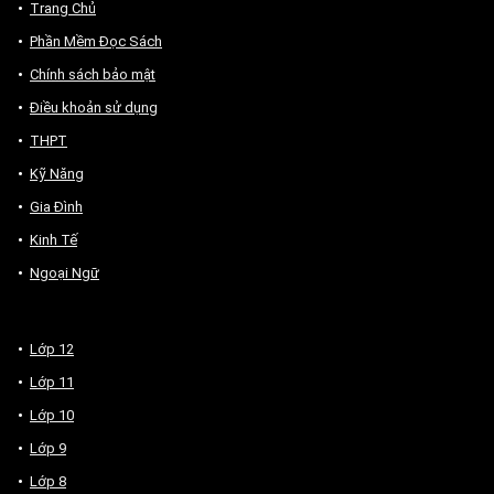
Trang Chủ
Phần Mềm Đọc Sách
Chính sách bảo mật
Điều khoản sử dụng
THPT
Kỹ Năng
Gia Đình
Kinh Tế
Ngoại Ngữ
Lớp 12
Lớp 11
Lớp 10
Lớp 9
Lớp 8