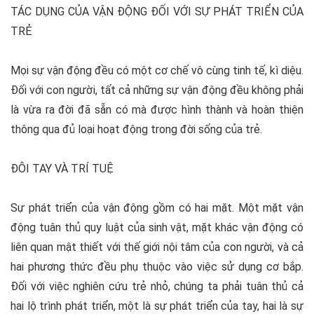
TÁC DỤNG CỦA VẬN ĐỘNG ĐỐI VỚI SỰ PHÁT TRIỂN CỦA
TRẺ
Mọi sự vận động đều có một cơ chế vô cùng tinh tế, kì diệu.
Đối với con người, tất cả những sự vận động đều không phải
là vừa ra đời đã sẵn có mà được hình thành và hoàn thiện
thông qua đủ loại hoạt động trong đời sống của trẻ.
ĐÔI TAY VÀ TRÍ TUỆ
Sự phát triển của vận động gồm có hai mặt. Một mặt vận
động tuân thủ quy luật của sinh vật, mặt khác vận động có
liên quan mật thiết với thế giới nội tâm của con người, và cả
hai phương thức đều phụ thuộc vào việc sử dụng cơ bắp.
Đối với việc nghiên cứu trẻ nhỏ, chúng ta phải tuân thủ cả
hai lộ trình phát triển, một là sự phát triển của tay, hai là sự