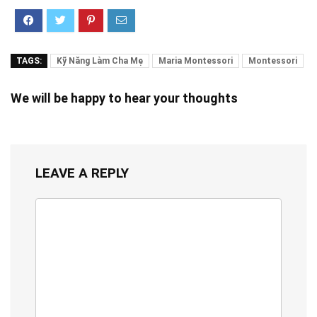
TAGS:
Kỹ Năng Làm Cha Mẹ
Maria Montessori
Montessori
We will be happy to hear your thoughts
LEAVE A REPLY