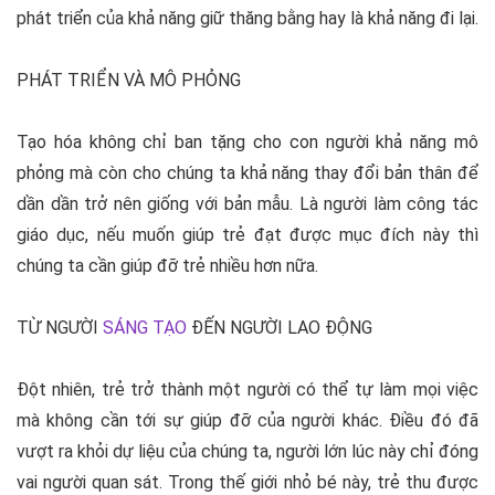
phát triển của khả năng giữ thăng bằng hay là khả năng đi lại.
PHÁT TRIỂN VÀ MÔ PHỎNG
Tạo hóa không chỉ ban tặng cho con người khả năng mô
phỏng mà còn cho chúng ta khả năng thay đổi bản thân để
dần dần trở nên giống với bản mẫu. Là người làm công tác
giáo dục, nếu muốn giúp trẻ đạt được mục đích này thì
chúng ta cần giúp đỡ trẻ nhiều hơn nữa.
TỪ NGƯỜI
SÁNG TẠO
ĐẾN NGƯỜI LAO ĐỘNG
Đột nhiên, trẻ trở thành một người có thể tự làm mọi việc
mà không cần tới sự giúp đỡ của người khác. Điều đó đã
vượt ra khỏi dự liệu của chúng ta, người lớn lúc này chỉ đóng
vai người quan sát. Trong thế giới nhỏ bé này, trẻ thu được