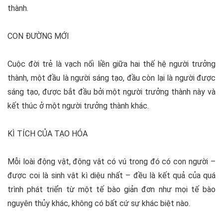
thành.
CON ĐƯỜNG MỚI
Cuộc đời trẻ là vạch nối liền giữa hai thế hệ người trưởng
thành, một đầu là người sáng tạo, đầu còn lại là người được
sáng tạo, được bắt đầu bởi một người trưởng thành này và
kết thúc ở một người trưởng thành khác.
KÌ TÍCH CỦA TẠO HÓA
Mỗi loài động vật, động vật có vú trong đó có con người –
được coi là sinh vật kì diệu nhất – đều là kết quả của quá
trình phát triển từ một tế bào giản đơn như mọi tế bào
nguyên thủy khác, không có bất cứ sự khác biệt nào.