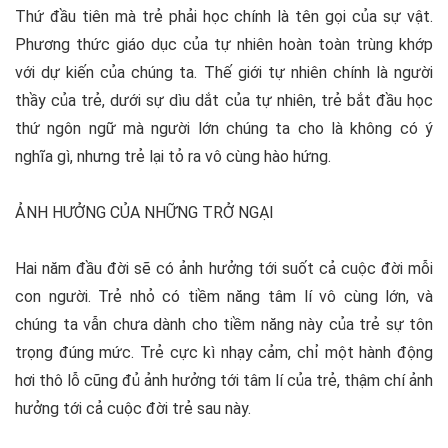
Thứ đầu tiên mà trẻ phải học chính là tên gọi của sự vật.
Phương thức giáo dục của tự nhiên hoàn toàn trùng khớp
với dự kiến của chúng ta. Thế giới tự nhiên chính là người
thầy của trẻ, dưới sự dìu dắt của tự nhiên, trẻ bắt đầu học
thứ ngôn ngữ mà người lớn chúng ta cho là không có ý
nghĩa gì, nhưng trẻ lại tỏ ra vô cùng hào hứng.
ẢNH HƯỞNG CỦA NHỮNG TRỞ NGẠI
Hai năm đầu đời sẽ có ảnh hưởng tới suốt cả cuộc đời mỗi
con người. Trẻ nhỏ có tiềm năng tâm lí vô cùng lớn, và
chúng ta vẫn chưa dành cho tiềm năng này của trẻ sự tôn
trọng đúng mức. Trẻ cực kì nhạy cảm, chỉ một hành động
hơi thô lỗ cũng đủ ảnh hưởng tới tâm lí của trẻ, thậm chí ảnh
hưởng tới cả cuộc đời trẻ sau này.