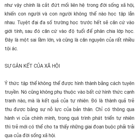
như vậy chính là cắt đứt mối liên hệ trong đời sống xã hội,
khiến con người và con người không thể nào học tập lẫn
nhau. Tuyệt đại đa số trường học trước hết sẽ căn cứ vào
giới tính, sau đó căn cứ vào độ tuổi để phân chia lớp học.
Đây là một sai lầm lớn, và cũng là căn nguyên của rất nhiều
tội ác.
SỰ GẮN KẾT CỦA XÃ HỘI
Ý thức tập thể không thể được hình thành bằng cách tuyên
truyền. Nó cũng không phụ thuộc vào bất cứ hình thức cạnh
tranh nào, mà là kết quả của tự nhiên. Đó là thành quả trẻ
thu được bằng sự nỗ lực của bản thân. Chỉ có thông qua
hành vi của chính mình, trong quá trình phát triển tự nhiên
thì trẻ mới có thể cho ta thấy những giai đoạn buộc phải trải
qua của đời sống xã hội.