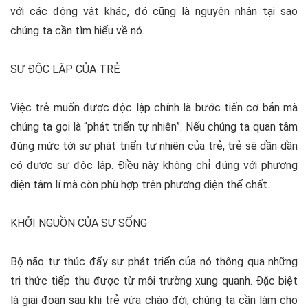
với các động vật khác, đó cũng là nguyên nhân tại sao
chúng ta cần tìm hiểu về nó.
SỰ ĐỘC LẬP CỦA TRẺ
Việc trẻ muốn được độc lập chính là bước tiến cơ bản mà
chúng ta gọi là “phát triển tự nhiên”. Nếu chúng ta quan tâm
đúng mức tới sự phát triển tự nhiên của trẻ, trẻ sẽ dần dần
có được sự độc lập. Điều này không chỉ đúng với phương
diện tâm lí mà còn phù hợp trên phương diện thể chất.
KHỞI NGUỒN CỦA SỰ SỐNG
Bộ não tự thúc đẩy sự phát triển của nó thông qua những
tri thức tiếp thu được từ môi trường xung quanh. Đặc biệt
là giai đoạn sau khi trẻ vừa chào đời, chúng ta cần làm cho