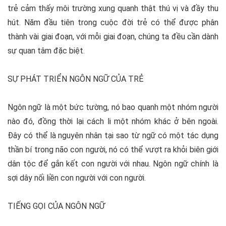
trẻ cảm thấy môi trường xung quanh thật thú vị và đầy thu
hút. Năm đầu tiên trong cuộc đời trẻ có thể được phân
thành vài giai đoạn, với mỗi giai đoạn, chúng ta đều cần dành
sự quan tâm đặc biệt.
SỰ PHÁT TRIỂN NGÔN NGỮ CỦA TRẺ
Ngôn ngữ là một bức tường, nó bao quanh một nhóm người
nào đó, đồng thời lại cách li một nhóm khác ở bên ngoài.
Đây có thể là nguyên nhân tại sao từ ngữ có một tác dụng
thần bí trong não con người, nó có thể vượt ra khỏi biên giới
dân tộc để gắn kết con người với nhau. Ngôn ngữ chính là
sợi dây nối liền con người với con người.
TIẾNG GỌI CỦA NGÔN NGỮ