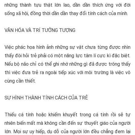
những thành tựu thật lớn lao, dần dần thích ứng với đời
sống xã hội, đồng thời dần dần thay đổi tính cách của mình.
VĂN HÓA VÀ TRÍ TƯỞNG TƯỢNG
Việc phác họa hình ảnh những sự vật chưa từng được nhìn
thấy đòi hỏi trẻ phải có một năng lực tâm lí cực kì đặc biệt.
Nếu bộ não chỉ có thể ghi nhớ những gì đã được trông thấy
thì việc đưa trẻ ra ngoài tiếp xúc với môi trường là việc vô
cùng cần thiết.
SỰ HÌNH THÀNH TÍNH CÁCH CỦA TRẺ
Thiếu cá tính hoặc khiếm khuyết trong cá tính rồi sẽ tự
nhiên biến mất mà không cần đến sự thuyết giáo của người
lớn. Mọi sự uy hiếp, dụ dỗ của người lớn đều chẳng đem lại