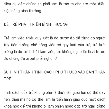
điều gì, việc chúng ta phải làm là tạo ra cho trẻ một điều
kiện sống bình thường.
ĐỂ TRẺ PHÁT TRIỂN BÌNH THƯỜNG
Trẻ làm việc thiếu quy luật là do trước đó đã từng có người
tùy tiện cưỡng chế công việc có quy luật của trẻ; trẻ lười
biếng là do trẻ bị bắt làm việc; trẻ không nghe lời là vì trước
đó chúng đã bị bắt phải nghe lời.
SỰ HÌNH THÀNH TÍNH CÁCH PHỤ THUỘC VÀO BẢN THÂN
TRẺ
Tính cách của trẻ không phải là thứ mà người lớn có thể dạy
nên, điều mà họ có thể làm là tiến hành giáo dục một cách
khoa học để trẻ không bị làm phiền hoặc gặp trở ngại, đồng