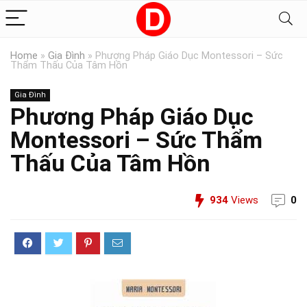
Home
»
Gia Đình
»
Phương Pháp Giáo Dục Montessori – Sức
Thẩm Thấu Của Tâm Hồn
Gia Đình
Phương Pháp Giáo Dục
Montessori – Sức Thẩm
Thấu Của Tâm Hồn
934
Views
0