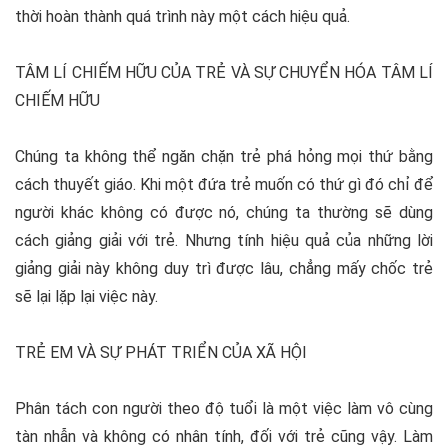
thời hoàn thành quá trình này một cách hiệu quả.
TÂM LÍ CHIẾM HỮU CỦA TRẺ VÀ SỰ CHUYỂN HÓA TÂM LÍ
CHIẾM HỮU
Chúng ta không thể ngăn chặn trẻ phá hỏng mọi thứ bằng
cách thuyết giáo. Khi một đứa trẻ muốn có thứ gì đó chỉ để
người khác không có được nó, chúng ta thường sẽ dùng
cách giảng giải với trẻ. Nhưng tính hiệu quả của những lời
giảng giải này không duy trì được lâu, chẳng mấy chốc trẻ
sẽ lại lặp lại việc này.
TRẺ EM VÀ SỰ PHÁT TRIỂN CỦA XÃ HỘI
Phân tách con người theo độ tuổi là một việc làm vô cùng
tàn nhẫn và không có nhân tính, đối với trẻ cũng vậy. Làm