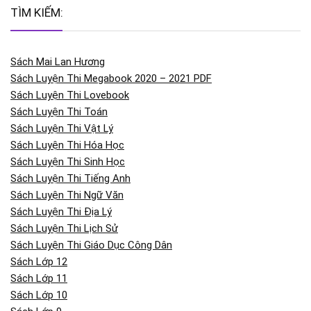
TÌM KIẾM:
Sách Mai Lan Hương
Sách Luyện Thi Megabook 2020 – 2021 PDF
Sách Luyện Thi Lovebook
Sách Luyện Thi Toán
Sách Luyện Thi Vật Lý
Sách Luyện Thi Hóa Học
Sách Luyện Thi Sinh Học
Sách Luyện Thi Tiếng Anh
Sách Luyện Thi Ngữ Văn
Sách Luyện Thi Địa Lý
Sách Luyện Thi Lịch Sử
Sách Luyện Thi Giáo Dục Công Dân
Sách Lớp 12
Sách Lớp 11
Sách Lớp 10