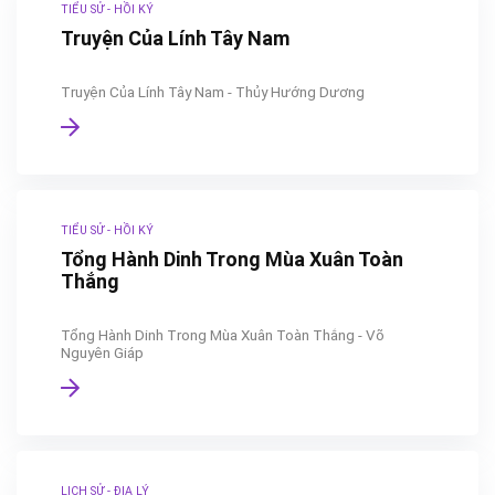
TIỂU SỬ - HỒI KÝ
Truyện Của Lính Tây Nam
Truyện Của Lính Tây Nam - Thủy Hướng Dương
TIỂU SỬ - HỒI KÝ
Tổng Hành Dinh Trong Mùa Xuân Toàn
Thắng
Tổng Hành Dinh Trong Mùa Xuân Toàn Thắng - Võ
Nguyên Giáp
LỊCH SỬ - ĐỊA LÝ