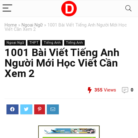
Home
»
Ngoại Ngữ
»
1001 Bài Viết Tiếng Anh Người Mới Học
Viết Cần Xem 2
Ngoại Ngữ
THPT
Tiếng Anh
Tiếng Anh
1001 Bài Viết Tiếng Anh
Người Mới Học Viết Cần
Xem 2
355
Views
0