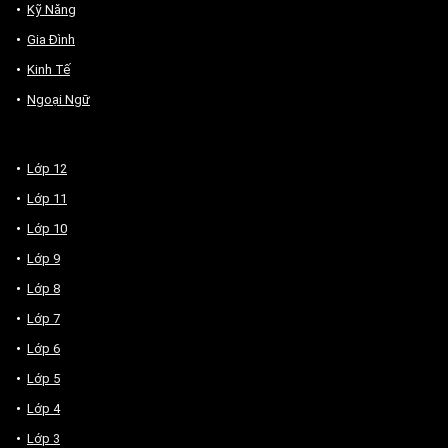
Kỹ Năng
Gia Đình
Kinh Tế
Ngoại Ngữ
Lớp 12
Lớp 11
Lớp 10
Lớp 9
Lớp 8
Lớp 7
Lớp 6
Lớp 5
Lớp 4
Lớp 3