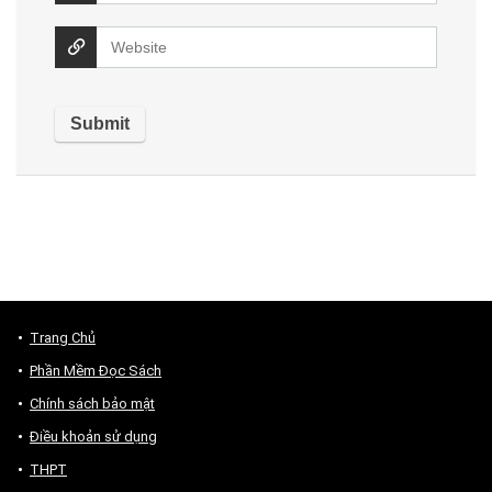
Trang Chủ
Phần Mềm Đọc Sách
Chính sách bảo mật
Điều khoản sử dụng
THPT