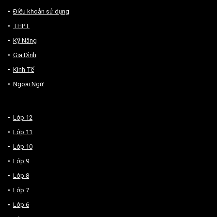
Điều khoản sử dụng
THPT
Kỹ Năng
Gia Đình
Kinh Tế
Ngoại Ngữ
Lớp 12
Lớp 11
Lớp 10
Lớp 9
Lớp 8
Lớp 7
Lớp 6