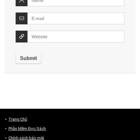
Trang Chủ
Phần Mềm Đọc Sách
Chính sách bảo mật