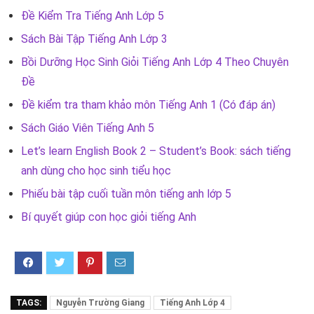
Đề Kiểm Tra Tiếng Anh Lớp 5
Sách Bài Tập Tiếng Anh Lớp 3
Bồi Dưỡng Học Sinh Giỏi Tiếng Anh Lớp 4 Theo Chuyên
Đề
Đề kiểm tra tham khảo môn Tiếng Anh 1 (Có đáp án)
Sách Giáo Viên Tiếng Anh 5
Let’s learn English Book 2 – Student’s Book: sách tiếng
anh dùng cho học sinh tiểu học
Phiếu bài tập cuối tuần môn tiếng anh lớp 5
Bí quyết giúp con học giỏi tiếng Anh
TAGS:
Nguyễn Trường Giang
Tiếng Anh Lớp 4