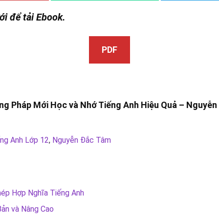
ới để tải Ebook.
PDF
ng Pháp Mới Học và Nhớ Tiếng Anh Hiệu Quả –
Nguyễn
ếng Anh Lớp 12
,
Nguyễn Đắc Tâm
hép Hợp Nghĩa Tiếng Anh
Bản và Nâng Cao