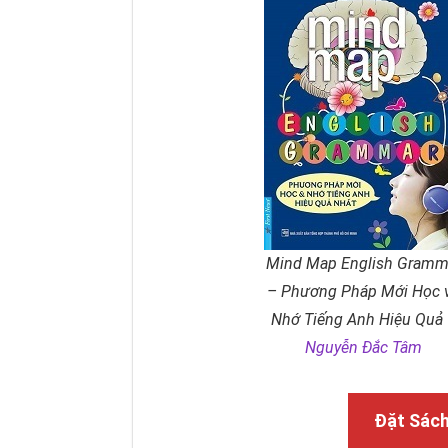
Mind Map English Gramm
– Phương Pháp Mới Học 
Nhớ Tiếng Anh Hiệu Quả
Nguyễn Đắc Tâm
Đặt Sác