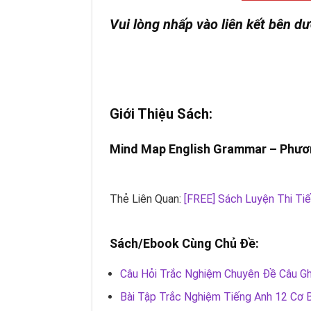
Vui lòng nhấp vào liên kết bên dư
Giới Thiệu Sách:
Mind Map English Grammar – Phươ
Thẻ Liên Quan:
[FREE] Sách Luyện Thi Ti
Sách/Ebook Cùng Chủ Đề:
Câu Hỏi Trắc Nghiệm Chuyên Đề Câu G
Bài Tập Trắc Nghiệm Tiếng Anh 12 Cơ 