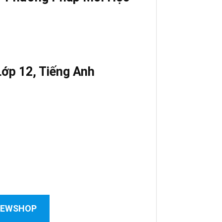
Lớp 12
,
Tiếng Anh
 NEWSHOP