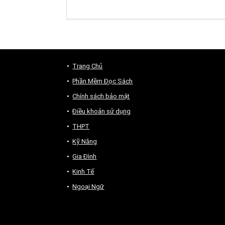
Trang Chủ
Phần Mềm Đọc Sách
Chính sách bảo mật
Điều khoản sử dụng
THPT
Kỹ Năng
Gia Đình
Kinh Tế
Ngoại Ngữ