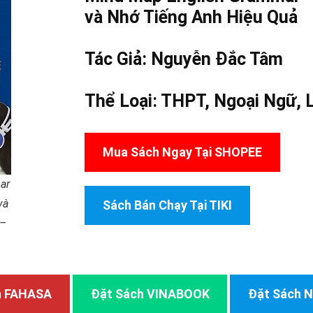
và Nhớ Tiếng Anh Hiệu Quả
Tác Giả:
Nguyễn Đắc Tâm
Thể Loại:
THPT
,
Ngoại Ngữ
,
Mua Sách Ngay Tại SHOPEE
ar
và
Sách Bán Chạy Tại TIKI
 –
h FAHASA
Đặt Sách VINABOOK
Đặt Sách