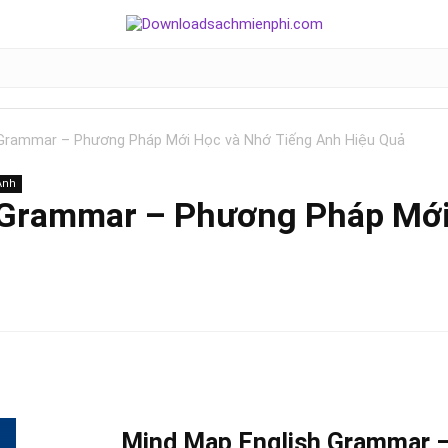
 Grammar – Phương Pháp Mới Học và Nhớ Tiếng Anh Hiệu Quả
Anh
 Grammar – Phương Pháp Mới
Mind Map English Grammar 