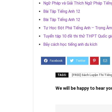
Ngữ Pháp và Giải Thích Ngữ Pháp Tiến
Bài Tập Tiếng Anh 12
Bài Tập Tiếng Anh 12
Tự Học Đột Phá Tiếng Anh – Trọng Âm
Tuyển tập 10 đề thi thử THPT Quốc g
Bảy cách học tiếng anh du kích
TAGS:
[FREE] Sách Luyện Thi Tiến
We will be happy to hear y