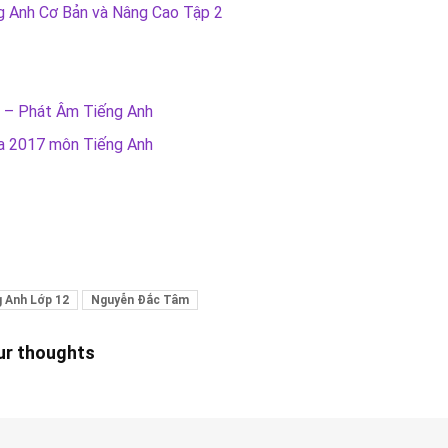
g Anh Cơ Bản và Nâng Cao Tập 2
 – Phát Âm Tiếng Anh
ia 2017 môn Tiếng Anh
g Anh Lớp 12
Nguyễn Đắc Tâm
our thoughts