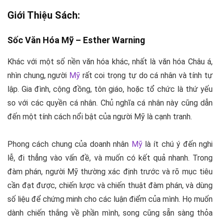
Giới Thiệu Sách:
Sốc Văn Hóa Mỹ –
Esther Warning
Khác với một số nền văn hóa khác, nhất là văn hóa Châu á,
nhìn chung, người
Mỹ
rất coi trọng tự do cá nhân và tính tự
lập. Gia đình, cộng đồng, tôn giáo, hoặc tổ chức là thứ yếu
so với các quyền cá nhân. Chủ nghĩa cá nhân này cũng dẫn
đến một tính cách nổi bật của người Mỹ là cạnh tranh.
Phong cách chung của doanh nhân
Mỹ
là ít chú ý đến nghi
lễ, đi thẳng vào vấn đề, và muốn có kết quả nhanh. Trong
đàm phán, người Mỹ thường xác định trước và rõ mục tiêu
cần đạt được, chiến lược và chiến thuật đàm phán, và dùng
số liệu để chứng minh cho các luận điểm của mình. Họ muốn
dành chiến thắng về phần mình, song cũng sẵn sàng thỏa