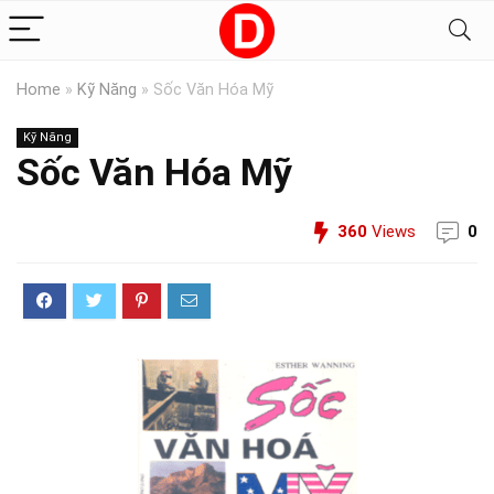
Home
»
Kỹ Năng
»
Sốc Văn Hóa Mỹ
Kỹ Năng
Sốc Văn Hóa Mỹ
360
Views
0