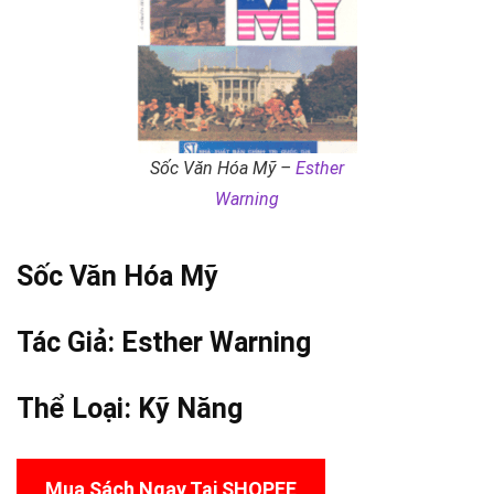
Sốc Văn Hóa Mỹ –
Esther
Warning
Sốc Văn Hóa
Mỹ
Tác Giả:
Esther Warning
Thể Loại:
Kỹ Năng
Mua Sách Ngay Tại SHOPEE