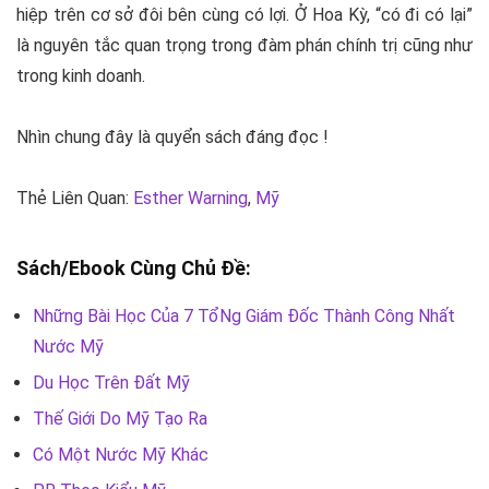
hiệp trên cơ sở đôi bên cùng có lợi. Ở Hoa Kỳ, “có đi có lại”
là nguyên tắc quan trọng trong đàm phán chính trị cũng như
trong kinh doanh.
Nhìn chung đây là quyển sách đáng đọc !
Thẻ Liên Quan:
Esther Warning
,
Mỹ
Sách/Ebook Cùng Chủ Đề:
Những Bài Học Của 7 TổNg Giám Đốc Thành Công Nhất
Nước Mỹ
Du Học Trên Đất Mỹ
Thế Giới Do Mỹ Tạo Ra
Có Một Nước Mỹ Khác