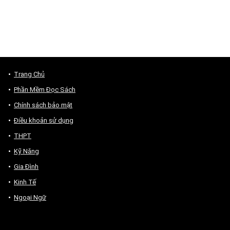
Trang Chủ
Phần Mềm Đọc Sách
Chính sách bảo mật
Điều khoản sử dụng
THPT
Kỹ Năng
Gia Đình
Kinh Tế
Ngoại Ngữ