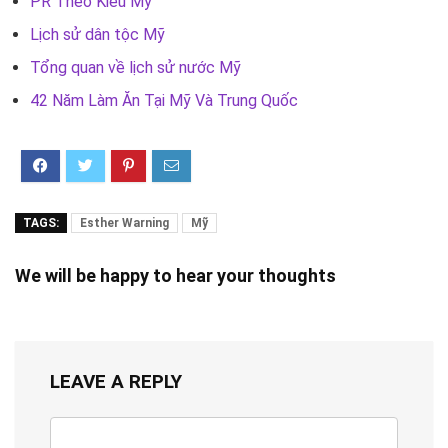
PR Theo Kiểu Mỹ
Lịch sử dân tộc Mỹ
Tổng quan về lịch sử nước Mỹ
42 Năm Làm Ăn Tại Mỹ Và Trung Quốc
TAGS:
Esther Warning
Mỹ
We will be happy to hear your thoughts
LEAVE A REPLY