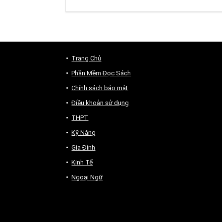
Trang Chủ
Phần Mềm Đọc Sách
Chính sách bảo mật
Điều khoản sử dụng
THPT
Kỹ Năng
Gia Đình
Kinh Tế
Ngoại Ngữ