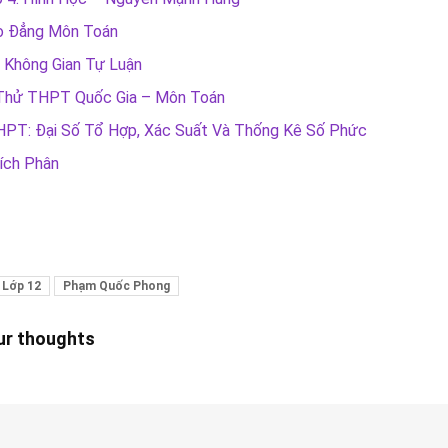
ao Đẳng Môn Toán
 Không Gian Tự Luận
i Thử THPT Quốc Gia – Môn Toán
THPT: Đại Số Tổ Hợp, Xác Suất Và Thống Kê Số Phức
ích Phân
 Lớp 12
Phạm Quốc Phong
our thoughts