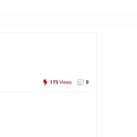
173
Views
0