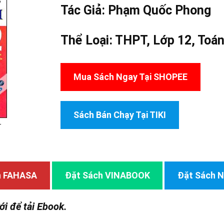
Tác Giả:
Phạm Quốc Phong
Thể Loại:
THPT
,
Lớp 12
,
Toá
Mua Sách Ngay Tại SHOPEE
Sách Bán Chạy Tại TIKI
–
h FAHASA
Đặt Sách VINABOOK
Đặt Sách
ới để tải Ebook.