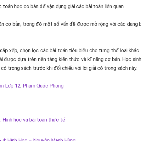
c toán học cơ bản để vận dụng giải các bài toán liên quan
oán cơ bản, trong đó một số vấn đề được mở rộng với các dạng 
 sắp xếp, chọn lọc các bài toán tiêu biểu cho từng thể loại khác
i được dựa trên nền tảng kiến thức và kĩ năng cơ bản. Học sin
 có trong sách trước khi đối chiếu với lời giải có trong sách này.
án Lớp 12
,
Phạm Quốc Phong
 Hình học và bài toán thực tế
 4: Hình Học – Nguyễn Mạnh Hùng