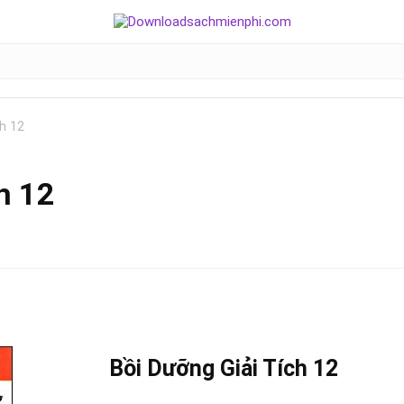
h 12
h 12
Bồi Dưỡng Giải Tích 12