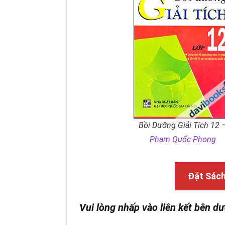
Bồi Dưỡng Giải Tích 12 
Phạm Quốc Phong
Đặt Sác
Vui lòng nhấp vào liên kết bên dư