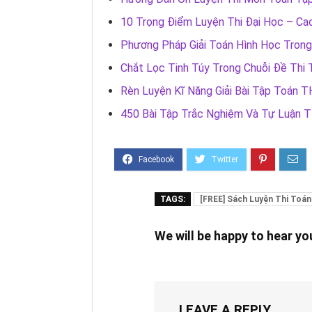
10 Trọng Điểm Luyện Thi Đại Học – C
Phương Pháp Giải Toán Hình Học Trong
Chắt Lọc Tinh Túy Trong Chuỗi Đề Th
Rèn Luyện Kĩ Năng Giải Bài Tập Toán 
450 Bài Tập Trắc Nghiệm Và Tự Luận T
TAGS:
[FREE] Sách Luyện Thi Toán
We will be happy to hear y
LEAVE A REPLY