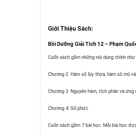
Giới Thiệu Sách:
Bồi Dưỡng Giải Tích 12 –
Phạm Quố
Cuốn sách gồm những nội dung chính như 
Chương 2: Hàm số lũy thừa, hàm số mũ và 
Chương 3: Nguyên hàm, tích phân và ứng 
Chương 4: Số phức
Cuốn sách gồm 7 bài học. Mỗi bài học đượ