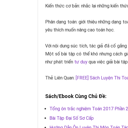
Kiến thức cơ bản: nhắc lại những kiến thứ
Phân dạng toán: giới thiệu những dạng t
yêu thích muốn nâng cao toán học.
Với nội dung súc tích, tác giả đã cố gắng
Một số bài tập có thể khó nhưng cách giả
như phát triển
tư duy
qua việc giải bài tập
Thẻ Liên Quan:
[FREE] Sách Luyện Thi To
Sách/Ebook Cùng Chủ Đề:
Tổng ôn trắc nghiệm Toán 2017 Phần 2:
Bài Tập Đại Số Sơ Cấp
Hướng Dẫn Ôn Luyện Thi Môn Toán Tập