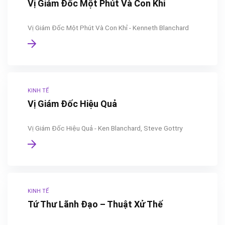
Vị Giám Đốc Một Phút Và Con Khỉ
Vị Giám Đốc Một Phút Và Con Khỉ - Kenneth Blanchard
KINH TẾ
Vị Giám Đốc Hiệu Quả
Vị Giám Đốc Hiệu Quả - Ken Blanchard, Steve Gottry
KINH TẾ
Tứ Thư Lãnh Đạo – Thuật Xử Thế