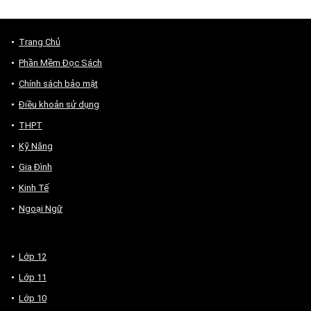
Trang Chủ
Phần Mềm Đọc Sách
Chính sách bảo mật
Điều khoản sử dụng
THPT
Kỹ Năng
Gia Đình
Kinh Tế
Ngoại Ngữ
Lớp 12
Lớp 11
Lớp 10