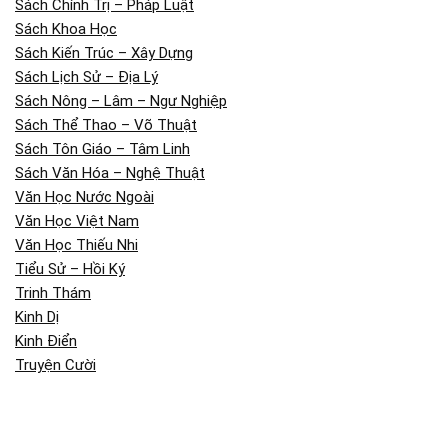
Sách Chính Trị – Pháp Luật
Sách Khoa Học
Sách Kiến Trúc – Xây Dựng
Sách Lịch Sử – Địa Lý
Sách Nông – Lâm – Ngư Nghiệp
Sách Thể Thao – Võ Thuật
Sách Tôn Giáo – Tâm Linh
Sách Văn Hóa – Nghệ Thuật
Văn Học Nước Ngoài
Văn Học Việt Nam
Văn Học Thiếu Nhi
Tiểu Sử – Hồi Ký
Trinh Thám
Kinh Dị
Kinh Điển
Truyện Cười