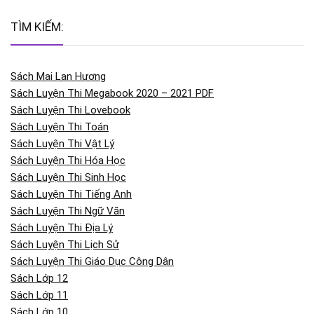
TÌM KIẾM:
Sách Mai Lan Hương
Sách Luyện Thi Megabook 2020 – 2021 PDF
Sách Luyện Thi Lovebook
Sách Luyện Thi Toán
Sách Luyện Thi Vật Lý
Sách Luyện Thi Hóa Học
Sách Luyện Thi Sinh Học
Sách Luyện Thi Tiếng Anh
Sách Luyện Thi Ngữ Văn
Sách Luyện Thi Địa Lý
Sách Luyện Thi Lịch Sử
Sách Luyện Thi Giáo Dục Công Dân
Sách Lớp 12
Sách Lớp 11
Sách Lớp 10