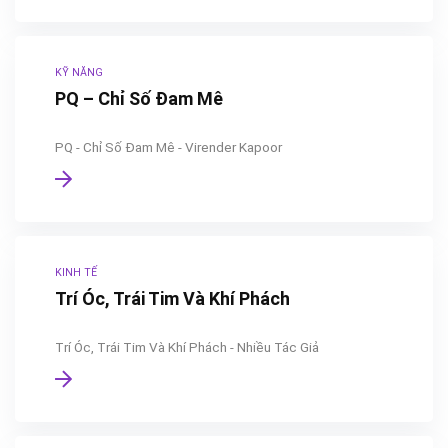
KỸ NĂNG
PQ – Chỉ Số Đam Mê
PQ - Chỉ Số Đam Mê - Virender Kapoor
KINH TẾ
Trí Óc, Trái Tim Và Khí Phách
Trí Óc, Trái Tim Và Khí Phách - Nhiều Tác Giả