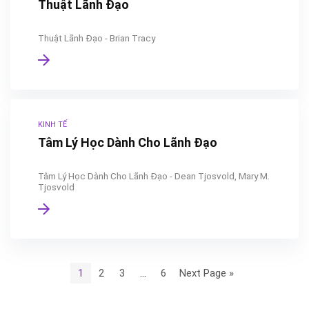
Thuật Lãnh Đạo
Thuật Lãnh Đạo - Brian Tracy
KINH TẾ
Tâm Lý Học Dành Cho Lãnh Đạo
Tâm Lý Học Dành Cho Lãnh Đạo - Dean Tjosvold, Mary M.
Tjosvold
1
2
3
…
6
Next Page »