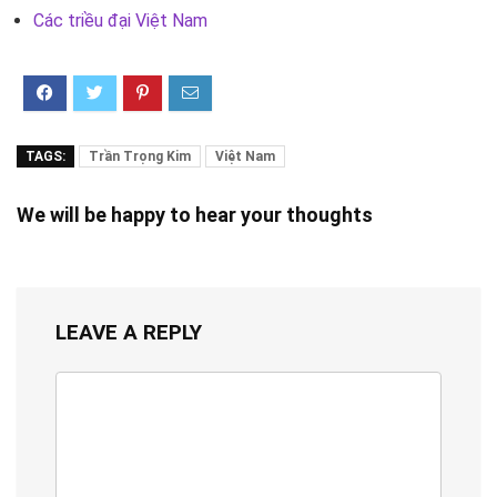
Các triều đại Việt Nam
TAGS:
Trần Trọng Kim
Việt Nam
We will be happy to hear your thoughts
LEAVE A REPLY