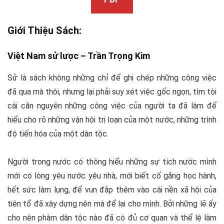
Giới Thiệu Sách:
Việt Nam
sử lược –
Trần Trọng Kim
Sử là sách không những chỉ để ghi chép những công việc
đã qua mà thôi, nhưng lại phải suy xét việc gốc ngọn, tìm tòi
cái căn nguyên những công việc của người ta đã làm để
hiểu cho rõ những vận hội trị loạn của một nước, những trình
độ tiến hóa của một dân tộc.
Người trong nước có thông hiểu những sự tích nước mình
mới có lòng yêu nước yêu nhà, mới biết cố gắng học hành,
hết sức làm lụng, để vun đắp thêm vào cái nền xã hội của
tiên tổ đã xây dựng nên mà để lại cho mình. Bởi những lẽ ấy
cho nên phàm dân tộc nào đã có đủ cơ quan và thể lệ làm