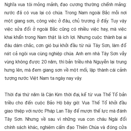
Nghĩa vua tôi mỏng mảnh, đạo cương thường chểnh mảng:
nước đã có vua lại có chúa. Trong Nam ngoài Bắc mỗi nơi
một giang sơn, công việc ở đâu, chủ trương ở đấy. Tuy vậy
việc sửa đổi ở ngoài Bắc cũng có nhiều việc hay, mà việc
khai khẩn trong Nam thật là ích lợi. Nhưng cuộc thành bại ai
đâu dám chắc, cơn gió bụi khởi đầu từ núi Tây Sơn, làm đổ
nát cả ngôi vua cùng nghiệp chúa. Anh em nhà Tây Sơn vẫy
vùng không được 20 năm, thì bản triều nhà Nguyễn lại trung
hưng lên, mà đem giang sơn về một mối, lập thành cái cảnh
tượng nước Việt Nam ta ngày nay vậy.
Thời đại thứ năm là Cận Kim thời đại, kể từ vua Thế Tổ bản
triều cho đến cuộc Bảo Hộ bây giờ. Vua Thế Tổ khởi đầu
giao thiệp với nước Pháp Lan Tây để mượn thế lực mà đánh
Tây Sơn. Nhưng về sau vì những vua con cháu Ngài đổi
chính sách khác, nghiêm cấm đạo Thiên Chúa và đóng cửa