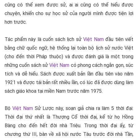
cũng có thể xem được sử, ai ai cũng có thể hiểu được
chuyện, khiến cho sự học sử của người mình được tiện lợi
hơn trước.
Tác phẩm này là cuốn sách
lịch sử
Việt Nam
đầu tiên viết
bằng chữ quốc ngữ, hệ thống lại toàn bộ lịch sử nước Việt
(cho đến thời Pháp thuộc) và được đánh giá là một trong
những cuốn sách sử
Việt Nam
có phong cách ngắn gọn, súc
tích và dễ hiểu. Sách được xuất bản lần đầu tiên vào năm
1921 và được tái bản rất nhiều lần, có lúc đã được dùng làm
sách giáo khoa tại miền Nam trước năm 1975.
Bộ
Việt Nam
Sử Lược này, soạn giả chia ra làm 5 thời đại:
Thời đại thứ nhất là Thượng Cổ thời đại, kể từ họ Hồng
Bàng cho đến hết đời nhà Triệu. Trong thời đại ấy, từ
chương thứ III, bàn về xã hội nước Tàu trước đời nhà Tần,