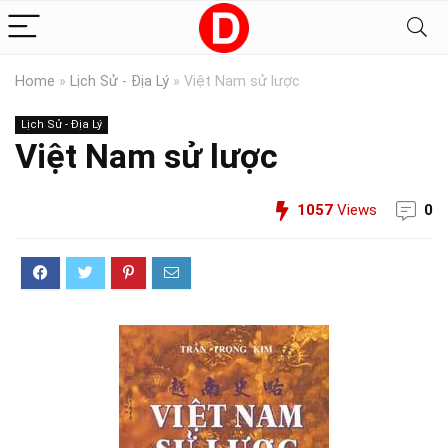
Home
»
Lịch Sử - Địa Lý
»
Việt Nam sử lược
Lịch Sử - Địa Lý
Việt Nam sử lược
1057
Views
0