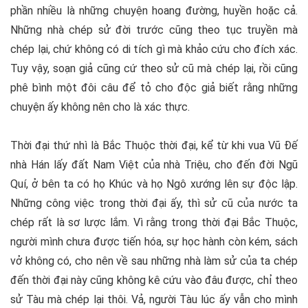
phần nhiều là những chuyện hoang đường, huyền hoặc cả.
Những nhà chép sử đời trước cũng theo tục truyền mà
chép lại, chứ không có di tích gì mà khảo cứu cho đích xác.
Tuy vậy, soạn giả cũng cứ theo sử cũ mà chép lại, rồi cũng
phê bình một đôi câu để tỏ cho độc giả biết rằng những
chuyện ấy không nên cho là xác thực.
Thời đại thứ nhì là Bắc Thuộc thời đại, kể từ khi vua Vũ Đế
nhà Hán lấy đất Nam Việt của nhà Triệu, cho đến đời Ngũ
Quí, ở bên ta có họ Khúc và họ Ngô xướng lên sự độc lập.
Những công việc trong thời đại ấy, thì sử cũ của nước ta
chép rất là sơ lược lắm. Vì rằng trong thời đại Bắc Thuộc,
người mình chưa được tiến hóa, sự học hành còn kém, sách
vở không có, cho nên về sau những nhà làm sử của ta chép
đến thời đại này cũng không kê cứu vào đâu được, chỉ theo
sử Tàu mà chép lại thôi. Vả, người Tàu lúc ấy vẫn cho mình