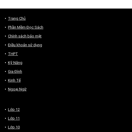
Trang Chủ
Phần Mềm Đọc Sách
Chính sách bảo mật
Điều khoản sử dụng
THPT
Kỹ Năng
Gia Đình
Kinh Tế
Ngoại Ngữ
Lớp 12
Lớp 11
Lớp 10